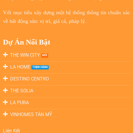
Với
mục tiêu
xây dựng một hệ thống thông tin chuẩn xác
về bất động sản: vị trí, giá cả, pháp lý.
Dự Án Nổi Bật
THE WIN CITY
LA HOME
DESTINO CENTRO
THE SOLIA
LA PURA
VINHOMES TÂN MỸ
Liên Kết