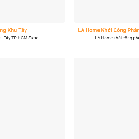
ng Khu Tây
LA Home Khởi Công Phân 
khu Tây TP HCM được
LA Home khởi công phân