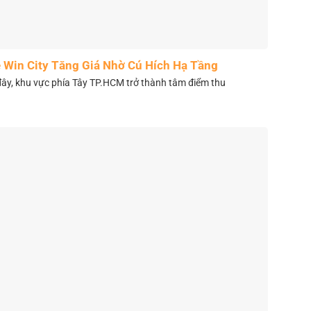
 Win City Tăng Giá Nhờ Cú Hích Hạ Tầng
y, khu vực phía Tây TP.HCM trở thành tâm điểm thu