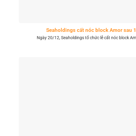
Seaholdings cất nóc block Amor sau 
Ngày 20/12, Seaholdings tổ chức lễ cất nóc block Amo