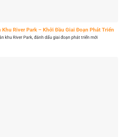
Khu River Park – Khởi Đầu Giai Đoạn Phát Triển
Mới
 khu River Park, đánh dấu giai đoạn phát triển mới