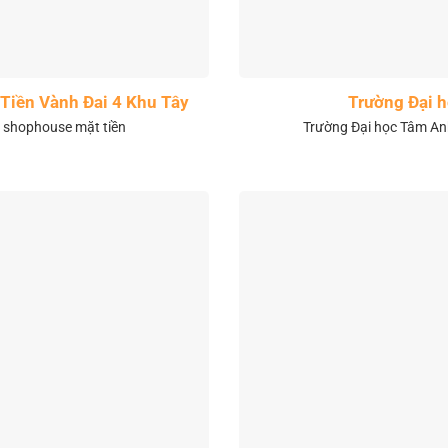
Tiền Vành Đai 4 Khu Tây
Trường Đại 
& shophouse mặt tiền
Trường Đại học Tâm Anh