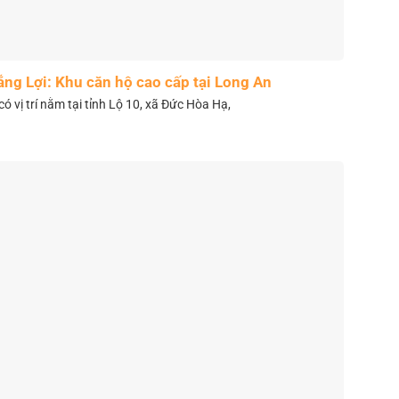
ắng Lợi: Khu căn hộ cao cấp tại Long An
có vị trí nằm tại tỉnh Lộ 10, xã Đức Hòa Hạ,