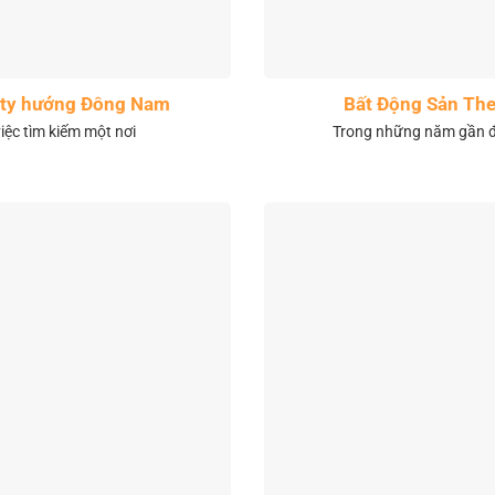
City hướng Đông Nam
Bất Động Sản The
việc tìm kiếm một nơi
Trong những năm gần đâ