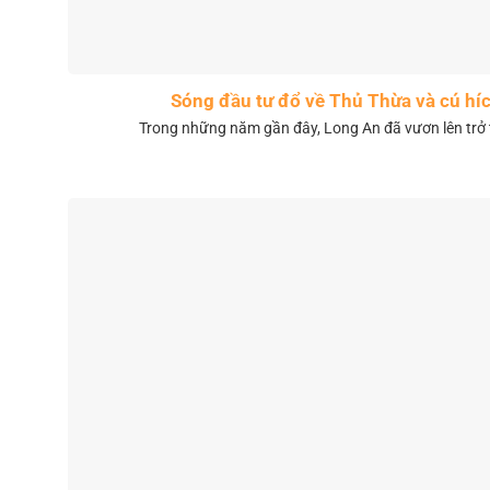
Sóng đầu tư đổ về Thủ Thừa và cú híc
Trong những năm gần đây, Long An đã vươn lên trở