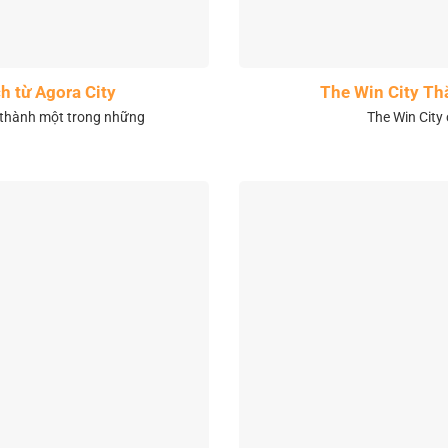
h từ Agora City
The Win City Th
 thành một trong những
The Win City 