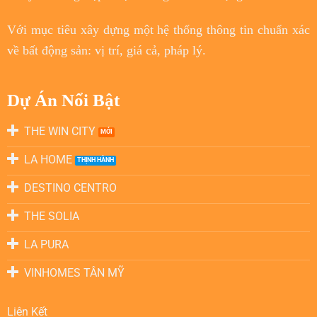
Với
mục tiêu
xây dựng một hệ thống thông tin chuẩn xác
về bất động sản: vị trí, giá cả, pháp lý.
Dự Án Nổi Bật
THE WIN CITY
LA HOME
DESTINO CENTRO
THE SOLIA
LA PURA
VINHOMES TÂN MỸ
Liên Kết