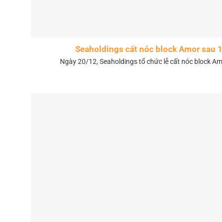
Seaholdings cất nóc block Amor sau 
Ngày 20/12, Seaholdings tổ chức lễ cất nóc block Amo