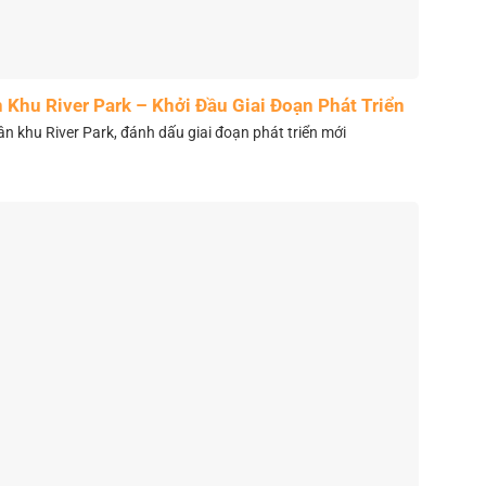
Khu River Park – Khởi Đầu Giai Đoạn Phát Triển
Mới
 khu River Park, đánh dấu giai đoạn phát triển mới