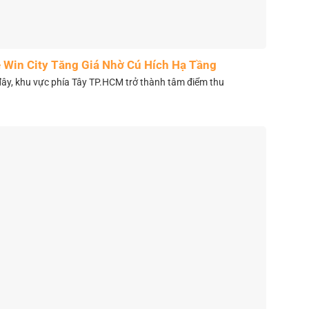
 Win City Tăng Giá Nhờ Cú Hích Hạ Tầng
y, khu vực phía Tây TP.HCM trở thành tâm điểm thu