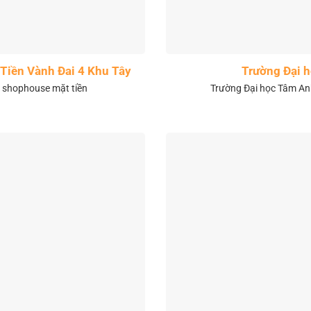
Tiền Vành Đai 4 Khu Tây
Trường Đại 
& shophouse mặt tiền
Trường Đại học Tâm Anh