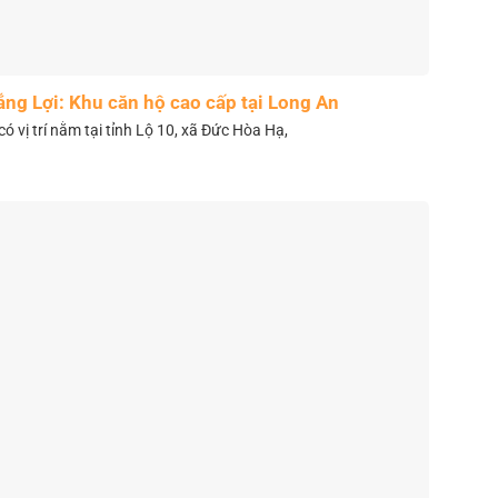
ắng Lợi: Khu căn hộ cao cấp tại Long An
có vị trí nằm tại tỉnh Lộ 10, xã Đức Hòa Hạ,