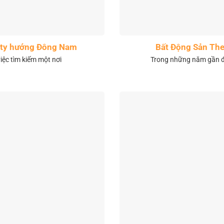
City hướng Đông Nam
Bất Động Sản The
việc tìm kiếm một nơi
Trong những năm gần đâ