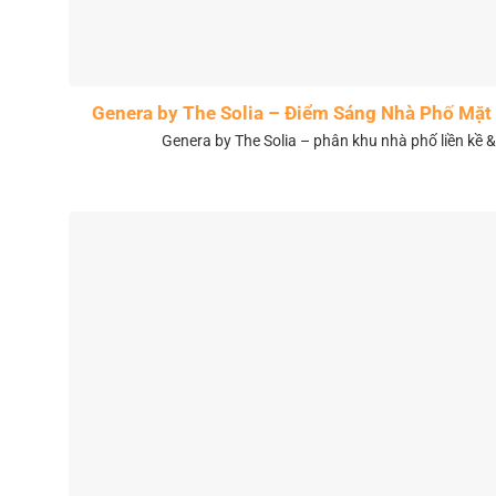
Genera by The Solia – Điểm Sáng Nhà Phố Mặt 
Genera by The Solia – phân khu nhà phố liền kề 