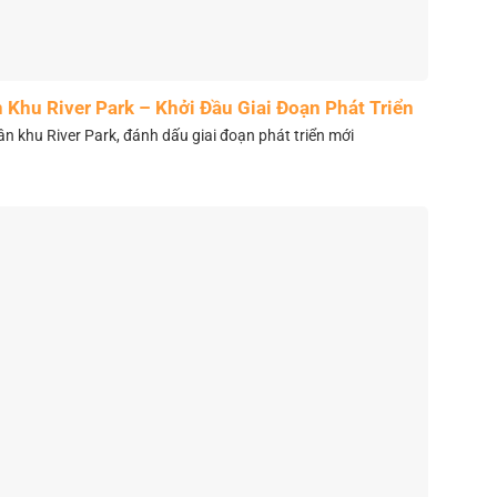
Khu River Park – Khởi Đầu Giai Đoạn Phát Triển
Mới
 khu River Park, đánh dấu giai đoạn phát triển mới