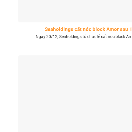
Seaholdings cất nóc block Amor sau 
Ngày 20/12, Seaholdings tổ chức lễ cất nóc block Amo