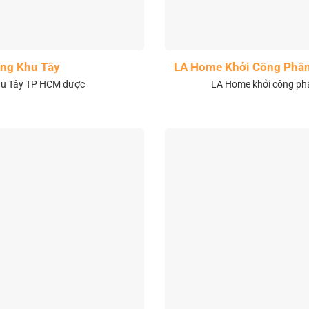
ng Khu Tây
LA Home Khởi Công Phân 
khu Tây TP HCM được
LA Home khởi công phân