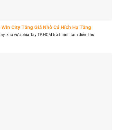
 Win City Tăng Giá Nhờ Cú Hích Hạ Tầng
y, khu vực phía Tây TP.HCM trở thành tâm điểm thu