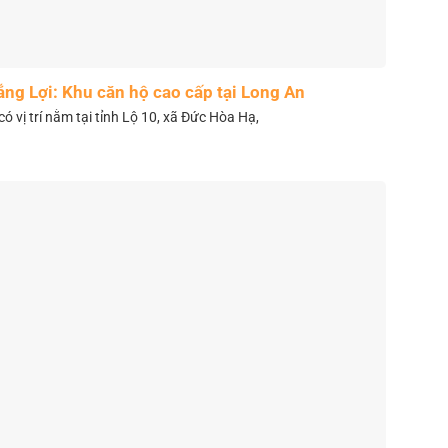
ắng Lợi: Khu căn hộ cao cấp tại Long An
có vị trí nằm tại tỉnh Lộ 10, xã Đức Hòa Hạ,