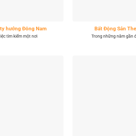
City hướng Đông Nam
Bất Động Sản The
việc tìm kiếm một nơi
Trong những năm gần đâ