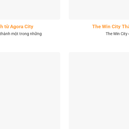
h từ Agora City
The Win City Th
 thành một trong những
The Win City 