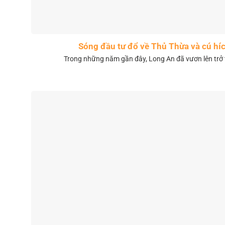
Sóng đầu tư đổ về Thủ Thừa và cú híc
Trong những năm gần đây, Long An đã vươn lên trở