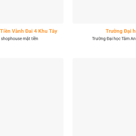
Tiền Vành Đai 4 Khu Tây
Trường Đại 
& shophouse mặt tiền
Trường Đại học Tâm Anh