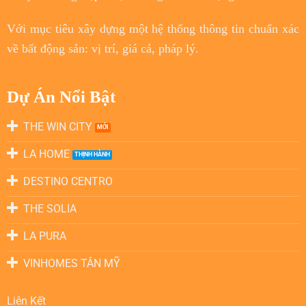
Với
mục tiêu
xây dựng một hệ thống thông tin chuẩn xác
về bất động sản: vị trí, giá cả, pháp lý.
Dự Án Nổi Bật
THE WIN CITY
LA HOME
DESTINO CENTRO
THE SOLIA
LA PURA
VINHOMES TÂN MỸ
Liên Kết