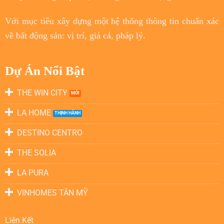
Với
mục tiêu
xây dựng một hệ thống thông tin chuẩn xác
về bất động sản: vị trí, giá cả, pháp lý.
Dự Án Nổi Bật
THE WIN CITY
LA HOME
DESTINO CENTRO
THE SOLIA
LA PURA
VINHOMES TÂN MỸ
Liên Kết