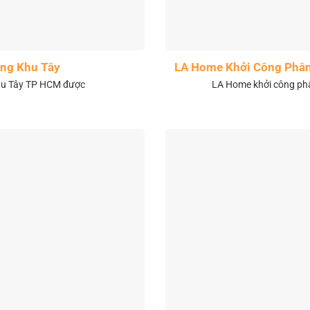
ng Khu Tây
LA Home Khởi Công Phân 
khu Tây TP HCM được
LA Home khởi công phân