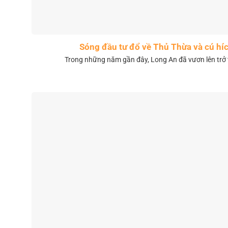
Sóng đầu tư đổ về Thủ Thừa và cú híc
Trong những năm gần đây, Long An đã vươn lên trở