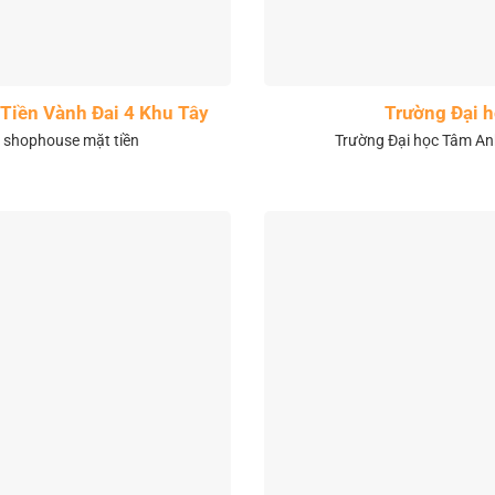
Tiền Vành Đai 4 Khu Tây
Trường Đại 
& shophouse mặt tiền
Trường Đại học Tâm Anh