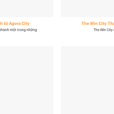
h từ Agora City
The Win City Th
 thành một trong những
The Win City 