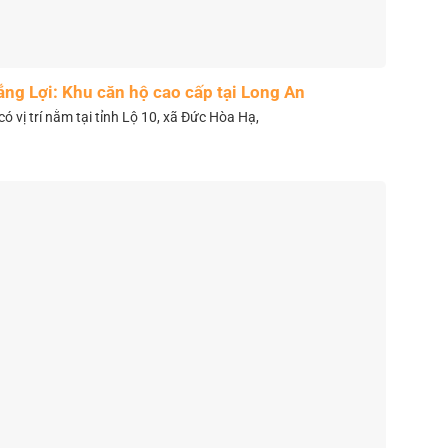
ắng Lợi: Khu căn hộ cao cấp tại Long An
có vị trí nằm tại tỉnh Lộ 10, xã Đức Hòa Hạ,