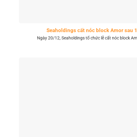
Seaholdings cất nóc block Amor sau 
Ngày 20/12, Seaholdings tổ chức lễ cất nóc block Amo