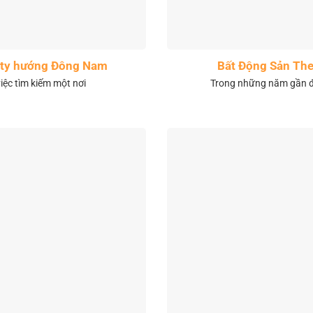
City hướng Đông Nam
Bất Động Sản The
việc tìm kiếm một nơi
Trong những năm gần đâ