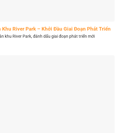
Khu River Park – Khởi Đầu Giai Đoạn Phát Triển
Mới
 khu River Park, đánh dấu giai đoạn phát triển mới